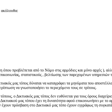
α ακόλουθα:
εση όπου προβλέπεται από το Νόμο στις αρμόδιες και μόνο αρχές ), α
 επικοινωνίας, στατιστικούς , βελτίωσης των παρεχομένων υπηρεσιών τ
ικτυακός μας τόπος δύναται να καταγράφει τα μηνύματα που αποστέλλο
ρίπτωση να γνωστοποιήσει το περιεχόμενο τους σε τρίτους.
τόπους, ο Δικτυακός μας τόπος δεν ευθύνεται για τους όρους διαχεί
 Δικτυακού μας τόπου έχει τη δυνατότητα αφού επικοινωνήσει με το 
όν έχουν πρόσβαση στο Δικτυακό μας τόπο έχουν εγγράφως τη συγκατ