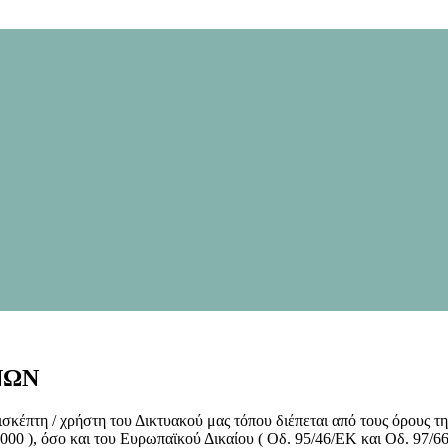
ΝΩΝ
κέπτη / χρήστη του Δικτυακού μας τόπου διέπεται από τους όρους της 
 / 2000 ), όσο και του Ευρωπαϊκού Δικαίου ( Οδ. 95/46/ΕΚ και Οδ. 97