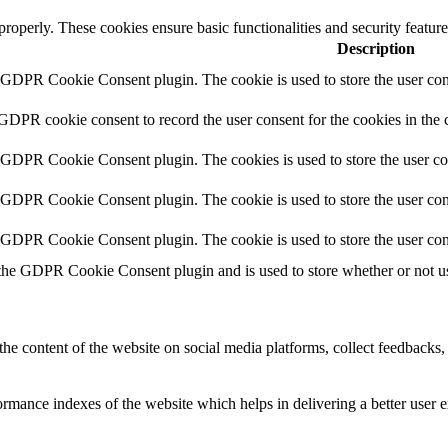
 properly. These cookies ensure basic functionalities and security featu
Description
y GDPR Cookie Consent plugin. The cookie is used to store the user cons
 GDPR cookie consent to record the user consent for the cookies in the 
y GDPR Cookie Consent plugin. The cookies is used to store the user co
y GDPR Cookie Consent plugin. The cookie is used to store the user cons
y GDPR Cookie Consent plugin. The cookie is used to store the user con
 the GDPR Cookie Consent plugin and is used to store whether or not use
the content of the website on social media platforms, collect feedbacks, 
mance indexes of the website which helps in delivering a better user ex