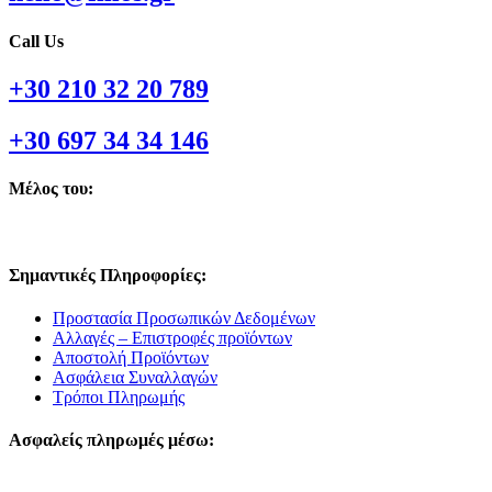
Call Us
+30 210 32 20 789
+30 697 34 34 146
Μέλος του:
Σημαντικές Πληροφορίες:
Προστασία Προσωπικών Δεδομένων
Αλλαγές – Επιστροφές προϊόντων
Αποστολή Προϊόντων
Ασφάλεια Συναλλαγών
Τρόποι Πληρωμής
Ασφαλείς πληρωμές μέσω: