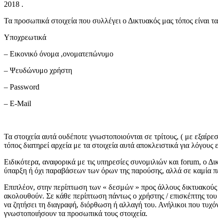
2018 .
Τα προσωπικά στοιχεία που συλλέγει ο Δικτυακός μας τόπος είναι τ
Υποχρεωτικά
– Εικονικό όνομα ,ονοματεπώνυμο
– Ψευδώνυμο χρήστη
– Password
– Ε-Mail
Τα στοιχεία αυτά ουδέποτε γνωστοποιούνται σε τρίτους, ( με εξαίρ
τόπος διατηρεί αρχεία με τα στοιχεία αυτά αποκλειστικά για λόγους
Ειδικότερα, αναφορικά με τις υπηρεσίες συνομιλιών και forum, ο Δ
ύπαρξη ή όχι παραβάσεων των όρων της παρούσης, αλλά σε καμία πε
Επιπλέον, στην περίπτωση των « δεσμών » προς άλλους δικτυακούς 
ακολουθούν. Σε κάθε περίπτωση πάντως ο χρήστης / επισκέπτης του
να ζητήσει τη διαγραφή, διόρθωση ή αλλαγή του. Ανήλικοι που τυχ
γνωστοποιήσουν τα προσωπικά τους στοιχεία.