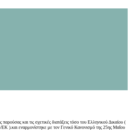
παρούσας και τις σχετικές διατάξεις τόσο του Ελληνικού Δικαίου (
/66/ΕΚ ).και εναρμονίστηκε με τον Γενικό Κανονισμό της 25ης Μαΐου