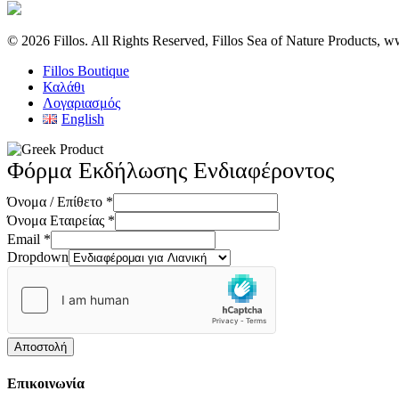
© 2026 Fillos. All Rights Reserved, Fillos Sea of Nature Products, ww
Close
Fillos Boutique
Menu
Καλάθι
Λογαριασμός
English
Φόρμα Εκδήλωσης Ενδιαφέροντος
Όνομα / Επίθετο
*
Όνομα Εταιρείας
*
Email
*
Dropdown
Αποστολή
Επικοινωνία